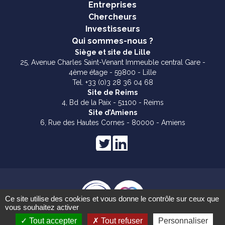
Entreprises
Chercheurs
Investisseurs
Qui sommes-nous ?
Siège et site de Lille
25, Avenue Charles Saint-Venant Immeuble central Gare -
4ème étage - 59800 - Lille
Tel. +33 (0)3 28 36 04 68
Site de Reims
4, Bd de la Paix - 51100 - Reims
Site d’Amiens
6, Rue des Hautes Cornes - 80000 - Amiens
Ce site utilise des cookies et vous donne le contrôle sur ceux que
vous souhaitez activer
Mentions légales
Tout accepter
Tout refuser
Personnaliser