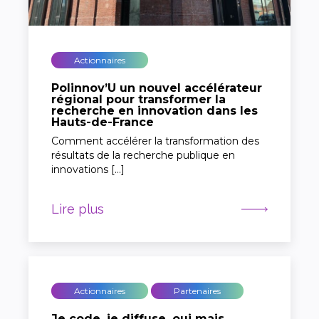
Actionnaires
Polinnov’U un nouvel accélérateur
régional pour transformer la
recherche en innovation dans les
Hauts-de-France
Comment accélérer la transformation des
résultats de la recherche publique en
innovations […]
Lire plus
Actionnaires
Partenaires
Je code, je diffuse, oui mais