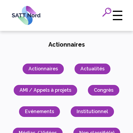
Panneau de gestion des cookies
Actionnaires
Actionnaires
Actualités
AMI / Appels à projets
Congrès
Evénements
Institutionnel
Médias / Vidéos
Non classifié(e)