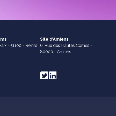
eims
Site d’Amiens
Paix - 51100 - Reims
6, Rue des Hautes Cornes -
80000 - Amiens