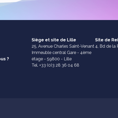
Siège et site de Lille
Site de R
25, Avenue Charles Saint-Venant
4, Bd de la 
Immeuble central Gare - 4ème
us ?
étage - 59800 - Lille
Tel. +33 (0)3 28 36 04 68