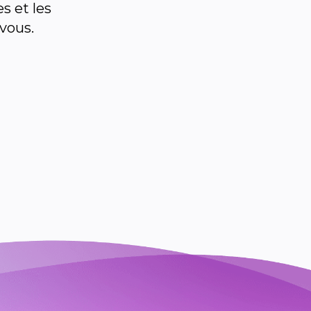
s et les
 vous.