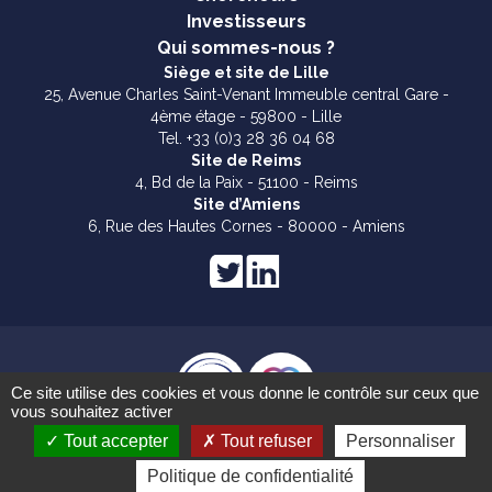
Investisseurs
Qui sommes-nous ?
Siège et site de Lille
25, Avenue Charles Saint-Venant Immeuble central Gare -
4ème étage - 59800 - Lille
Tel. +33 (0)3 28 36 04 68
Site de Reims
4, Bd de la Paix - 51100 - Reims
Site d’Amiens
6, Rue des Hautes Cornes - 80000 - Amiens
Ce site utilise des cookies et vous donne le contrôle sur ceux que
vous souhaitez activer
Mentions légales
Tout accepter
Tout refuser
Personnaliser
Politique de confidentialité
SATT NORD© 2024 créé par
Akawam