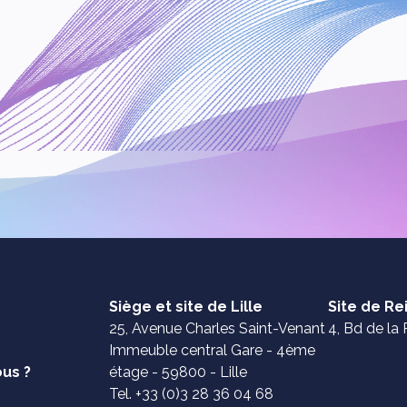
Siège et site de Lille
Site de R
25, Avenue Charles Saint-Venant
4, Bd de la 
Immeuble central Gare - 4ème
us ?
étage - 59800 - Lille
Tel. +33 (0)3 28 36 04 68