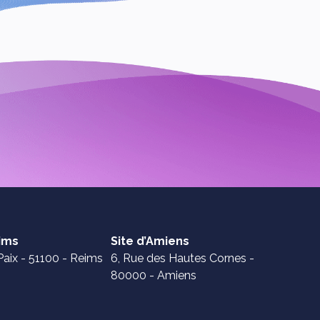
eims
Site d’Amiens
Paix - 51100 - Reims
6, Rue des Hautes Cornes -
80000 - Amiens