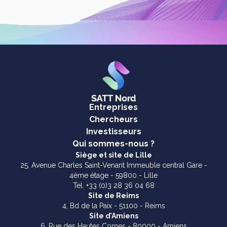
Entreprises
Chercheurs
Investisseurs
Qui sommes-nous ?
Siège et site de Lille
25, Avenue Charles Saint-Venant Immeuble central Gare -
4ème étage - 59800 - Lille
Tel. +33 (0)3 28 36 04 68
Site de Reims
4, Bd de la Paix - 51100 - Reims
Site d’Amiens
6, Rue des Hautes Cornes - 80000 - Amiens