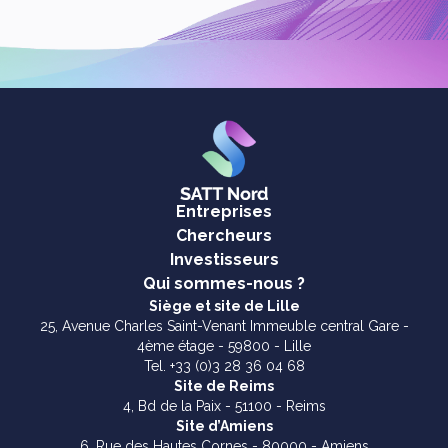
Entreprises
Chercheurs
Investisseurs
Qui sommes-nous ?
Siège et site de Lille
25, Avenue Charles Saint-Venant Immeuble central Gare -
4ème étage - 59800 - Lille
Tel. +33 (0)3 28 36 04 68
Site de Reims
4, Bd de la Paix - 51100 - Reims
Site d’Amiens
6, Rue des Hautes Cornes - 80000 - Amiens