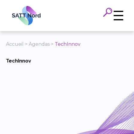
Panneau de gestion des cookies
Accueil
>
Agendas
>
TechInnov
TechInnov