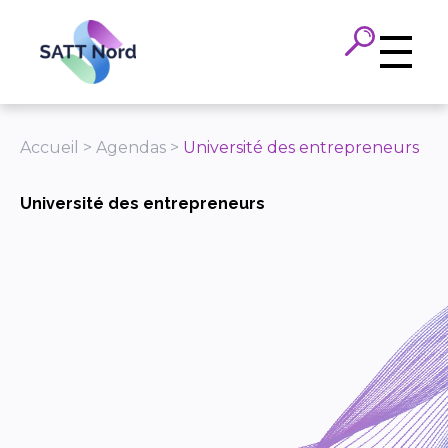
Panneau de gestion des cookies
Accueil
>
Agendas
>
Université des entrepreneurs
Université des entrepreneurs