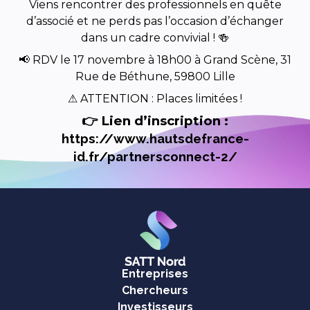
Viens rencontrer des professionnels en quête
d’associé et ne perds pas l’occasion d’échanger
dans un cadre convivial ! 🍻
📢 RDV le 17 novembre à 18h00 à Grand Scène, 31
Rue de Béthune, 59800 Lille
⚠ ATTENTION : Places limitées !
👉 Lien d’inscription :
https://www.hautsdefrance-
id.fr/partnersconnect-2/
Entreprises
Chercheurs
Investisseurs