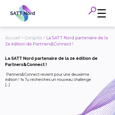
Panneau de gestion des cookies
Accueil
>
Congrès
>
La SATT Nord partenaire de la
2e édition de Partners&Connect !
La SATT Nord partenaire de la 2e édition de
Partners&Connect !
Partners&Connect revient pour une deuxième
édition ! 🦄 Tu recherches un nouveau challenge
[…]