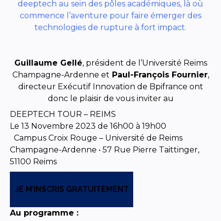
deeptech au sein des pôles académiques, là où
commence l’aventure pour faire émerger des
technologies de rupture à fort impact.
Guillaume Gellé
, président de l’Université Reims
Champagne-Ardenne et
Paul-François Fournier
,
directeur Exécutif Innovation de Bpifrance ont
donc le plaisir de vous inviter au
DEEPTECH TOUR – REIMS
Le 13 Novembre 2023 de 16h00 à 19h00
Campus Croix Rouge – Université de Reims
Champagne-Ardenne • 57 Rue Pierre Taittinger,
51100 Reims
JE M’INSCRIS GRATUITEMENT
Au programme :