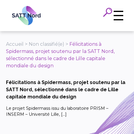
Panneau de gestion des cookies
Accueil
>
Non classifié(e)
>
Félicitations à
Spidermass, projet soutenu par la SATT Nord,
sélectionné dans le cadre de Lille capitale
mondiale du design
Félicitations à Spidermass, projet soutenu par la
SATT Nord, sélectionné dans le cadre de Lille
capitale mondiale du design
Le projet Spidermass issu du laboratoire PRISM –
INSERM – Université Lille, […]