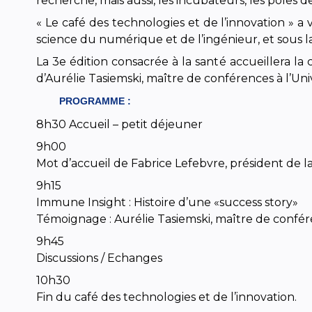
recherche, mais aussi, les incubateurs, les pôles de
« Le café des technologies et de l’innovation » a
science du numérique et de l’ingénieur, et sous l
La 3e édition consacrée à la santé accueillera la
d’Aurélie Tasiemski, maître de conférences à l’Uni
PROGRAMME :
8h30 Accueil – petit déjeuner
9h00
Mot d’accueil de Fabrice Lefebvre, président de 
9h15
Immune Insight : Histoire d’une «success story»
Témoignage : Aurélie Tasiemski, maître de conféren
9h45
Discussions / Echanges
10h30
Fin du café des technologies et de l’innovation.