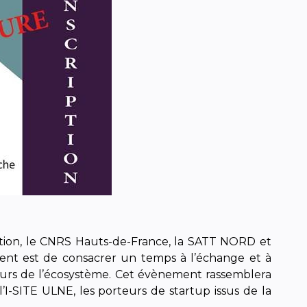
sation, le CNRS Hauts-de-France, la SATT NORD et
nement est de consacrer un temps à l’échange et à
cteurs de l’écosystème. Cet évènement rassemblera
l’I-SITE ULNE, les porteurs de startup issus de la