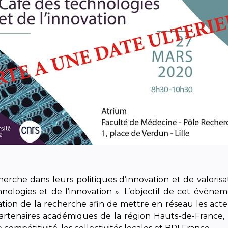
erche dans leurs politiques d’innovation et de valori
echnologies et de l’innovation ». L’objectif de cet évè
isation de la recherche afin de mettre en réseau les a
s partenaires académiques de la région Hauts-de-France, 