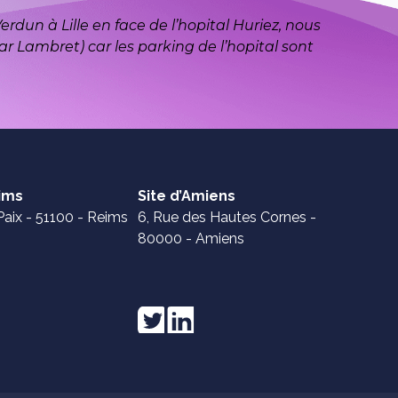
rdun à Lille en face de l’hopital Huriez, nous
ar Lambret) car les parking de l’hopital sont
eims
Site d’Amiens
Paix - 51100 - Reims
6, Rue des Hautes Cornes -
80000 - Amiens