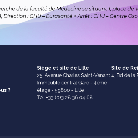
rche de la faculté de Médecine se situant 1, place de Ve
1, Direction : CHU – Eurasanté > Arrêt : CHU – Centre Osc
Siège et site de Lille
Site de R
25, Avenue Charles Saint-Venant
4, Bd de la 
Immeuble central Gare - 4ème
us ?
étage - 59800 - Lille
Tel. +33 (0)3 28 36 04 68