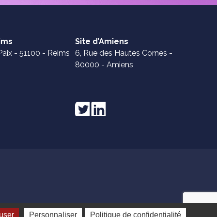
eims
Site d’Amiens
Paix - 51100 - Reims
6, Rue des Hautes Cornes -
80000 - Amiens
user
Personnaliser
Politique de confidentialité