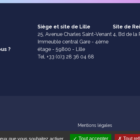
Siège et site de Lille
Site de R
25, Avenue Charles Saint-Venant
4, Bd de la 
Immeuble central Gare - 4ème
us ?
étage - 59800 - Lille
Tel. +33 (0)3 28 36 04 68
Mentions légales
 ceux que vous souhaitez activer
Tout accepter
Tout ref