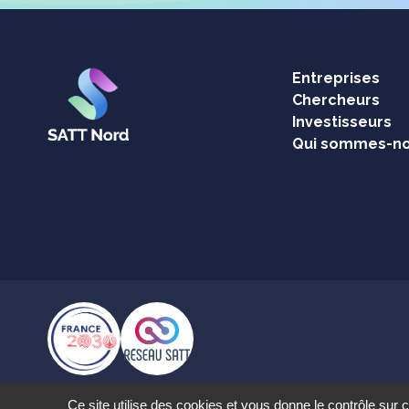
Entreprises
Chercheurs
Investisseurs
Qui sommes-no
Ce site utilise des cookies et vous donne le contrôle sur