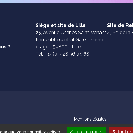
Siège et site de Lille
Site de R
25, Avenue Charles Saint-Venant
4, Bd de la 
Immeuble central Gare - 4ème
us ?
étage - 59800 - Lille
Tel. +33 (0)3 28 36 04 68
Mentions légales
 ceux que vous souhaitez activer
Tout accepter
Tout ref