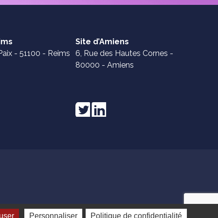
eims
Site d’Amiens
Paix - 51100 - Reims
6, Rue des Hautes Cornes -
80000 - Amiens
user
Personnaliser
Politique de confidentialité