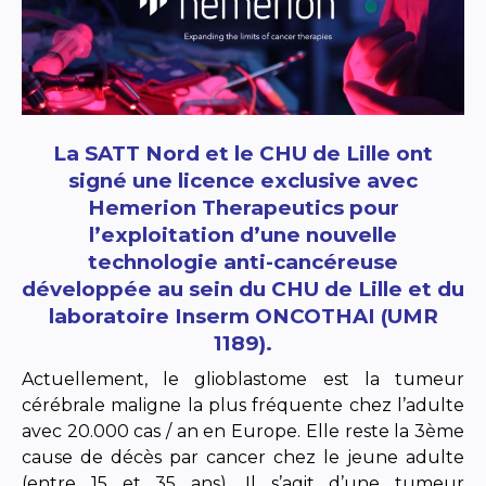
La SATT Nord et le CHU de Lille ont
signé une licence exclusive avec
Hemerion Therapeutics pour
l’exploitation d’une nouvelle
technologie anti-cancéreuse
développée au sein du CHU de Lille et du
laboratoire Inserm ONCOTHAI (UMR
1189).
Actuellement, le glioblastome est la tumeur
cérébrale maligne la plus fréquente chez l’adulte
avec 20.000 cas / an en Europe. Elle reste la 3ème
cause de décès par cancer chez le jeune adulte
(entre 15 et 35 ans). Il s’agit d’une tumeur