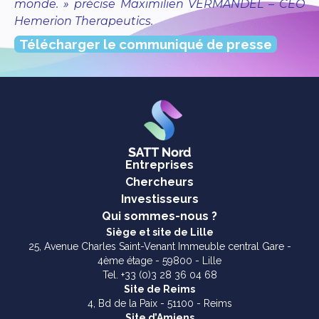
monde. » précise Maximilien VERMANDEL – CEO
Hemerion Therapeutics.
Télécharger le communiqué de presse
Entreprises
Chercheurs
Investisseurs
Qui sommes-nous ?
Siège et site de Lille
25, Avenue Charles Saint-Venant Immeuble central Gare -
4ème étage - 59800 - Lille
Tel. +33 (0)3 28 36 04 68
Site de Reims
4, Bd de la Paix - 51100 - Reims
Site d’Amiens