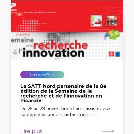
Non classifié(e)
La SATT Nord partenaire de la 8e
édition de la Semaine de la
recherche et de l’innovation en
Picardie
Du 25 au 28 novembre à Laon, assistez aux
conférences portant notamment […]
Lire plus