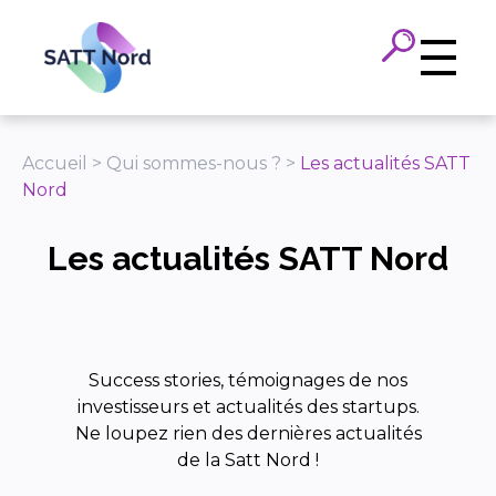
Panneau de gestion des cookies
Accueil
>
Qui sommes-nous ?
>
Les actualités SATT
Nord
Les actualités SATT Nord
Success stories, témoignages de nos
investisseurs et actualités des startups.
Ne loupez rien des dernières actualités
de la Satt Nord !