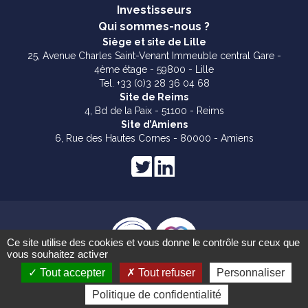
Investisseurs
Qui sommes-nous ?
Siège et site de Lille
25, Avenue Charles Saint-Venant Immeuble central Gare -
4ème étage - 59800 - Lille
Tel. +33 (0)3 28 36 04 68
Site de Reims
4, Bd de la Paix - 51100 - Reims
Site d’Amiens
6, Rue des Hautes Cornes - 80000 - Amiens
Ce site utilise des cookies et vous donne le contrôle sur ceux que
vous souhaitez activer
Mentions légales
Tout accepter
Tout refuser
Personnaliser
Politique de confidentialité
SATT NORD© 2024 créé par
Akawam