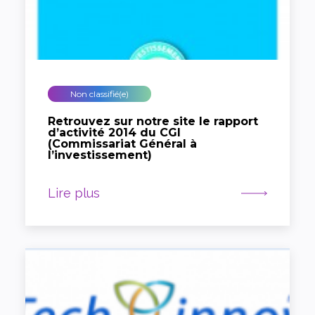
Non classifié(e)
Retrouvez sur notre site le rapport
d’activité 2014 du CGI
(Commissariat Général à
l’investissement)
Lire plus