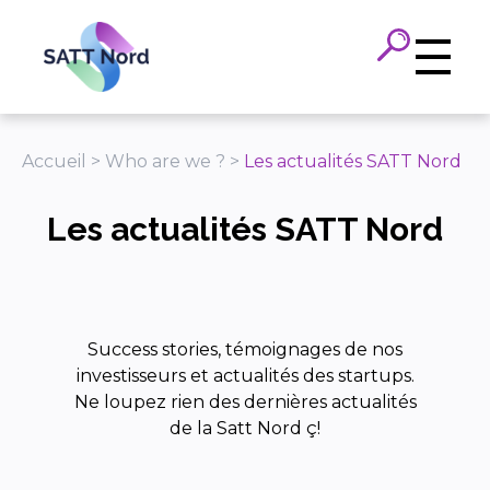
Panneau de gestion des cookies
Accueil
>
Who are we ?
>
Les actualités SATT Nord
Les actualités SATT Nord
Success stories, témoignages de nos
investisseurs et actualités des startups.
Ne loupez rien des dernières actualités
de la Satt Nord ç!