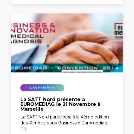
Non classifié(e)
La SATT Nord présente à
EUROMEDIAG le 21 Novembre à
Marseille
La SATT Nord participera à la 4ème édition
des Rendez-vous Business d’Euromediag
[…]