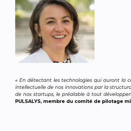
« En détectant les technologies qui auront la c
intellectuelle de nos innovations par la structur
de nos startups, le préalable à tout développem
PULSALYS, membre du comité de pilotage minis