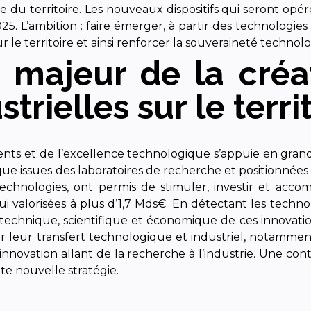
 du territoire. Les nouveaux dispositifs qui seront opér
5. L’ambition : faire émerger, à partir des technologies
e territoire et ainsi renforcer la souveraineté technolog
 majeur de la créa
trielles sur le terri
rgents et de l’excellence technologique s’appuie en gr
ique issues des laboratoires de recherche et positionnées
Technologies, ont permis de stimuler, investir et acco
i valorisées à plus d’1,7 Mds€. En détectant les techno
echnique, scientifique et économique de ces innovation
 leur transfert technologique et industriel, notamment
innovation allant de la recherche à l’industrie. Une contr
tte nouvelle stratégie.