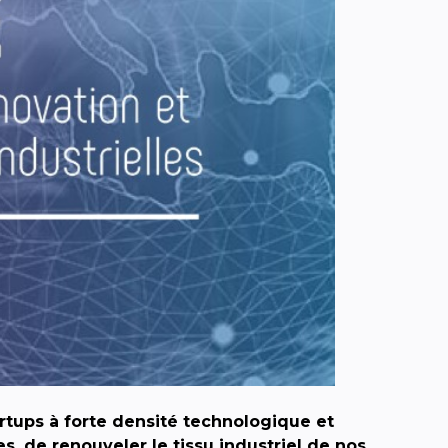
rtups à forte densité technologique et
s, de renouveler le tissu industriel de nos