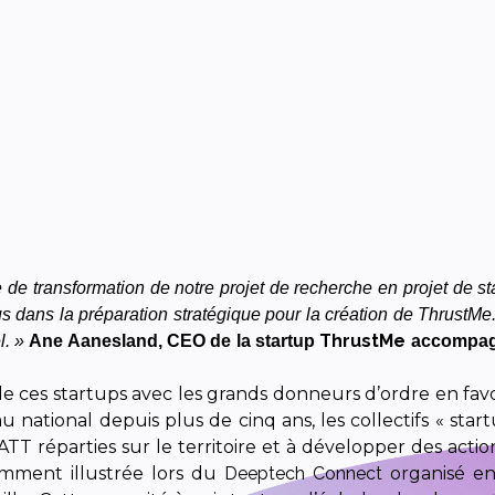
e transformation de notre projet de recherche en projet de sta
 dans la préparation stratégique pour la création de ThrustMe. E
ThrustMe
l. »
Ane Aanesland, CEO de la startup
accompagn
e ces startups avec les grands donneurs d’ordre en favori
 national depuis plus de cinq ans, les collectifs « sta
TT réparties sur le territoire et à développer des actio
tamment illustrée lors du
Deeptech Connect
organisé en