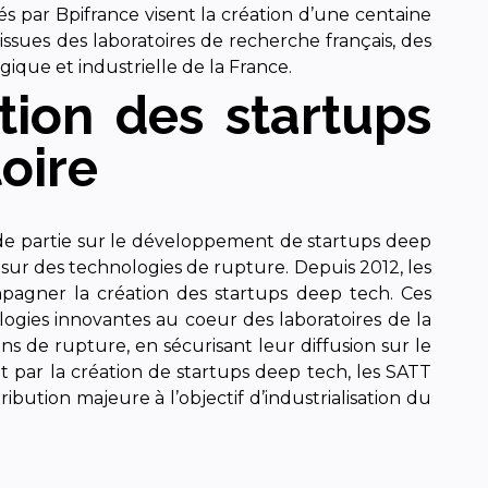
és par Bpifrance visent la création d’une centaine
 issues des laboratoires de recherche français, des
ique et industrielle de la France.
tion des startups
toire
ande partie sur le développement de startups deep
 sur des technologies de rupture. Depuis 2012, les
mpagner la création des startups deep tech. Ces
logies innovantes au coeur des laboratoires de la
s de rupture, en sécurisant leur diffusion sur le
 par la création de startups deep tech, les SATT
ibution majeure à l’objectif d’industrialisation du