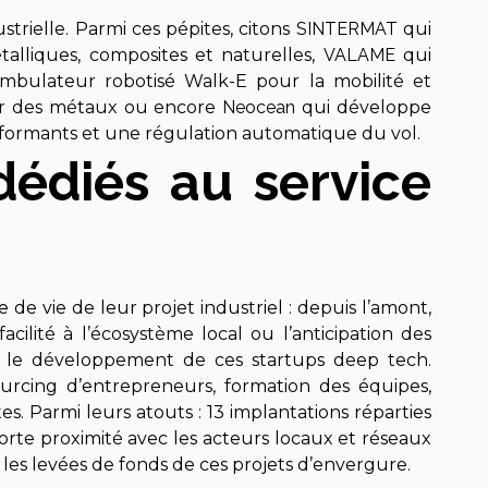
trielle. Parmi ces pépites, citons
SINTERMAT
qui
alliques, composites et naturelles,
VALAME
qui
mbulateur robotisé Walk-E pour la mobilité et
er des métaux ou encore
Neocean
qui développe
rformants et une régulation automatique du vol.
dédiés au service
e vie de leur projet industriel : depuis l’amont,
cilité à l’écosystème local ou l’anticipation des
 le développement de ces startups deep tech.
sourcing d’entrepreneurs, formation des équipes,
es. Parmi leurs atouts : 13 implantations réparties
orte proximité avec les acteurs locaux et réseaux
r les levées de fonds de ces projets d’envergure.