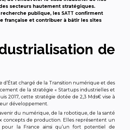
r des secteurs hautement stratégiques.
 recherche publique, les
SATT
confirment
 française et contribuer à bâtir les sites
dustrialisation de
e d’État chargé de la Transition numérique et des
ment de la stratégie « Startups industrielles et
uis 2017, cette stratégie dotée de 2,3 Mds€ vise à
s à leur développement.
’avenir du numérique, de la robotique, de la santé
ux concepts de production. Elles représentent un
e pour la France ainsi qu’un fort potentiel de