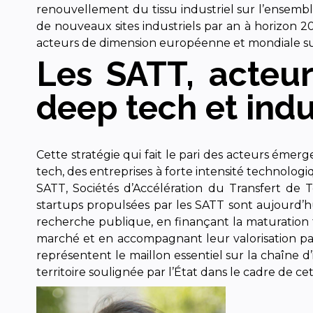
renouvellement du tissu industriel sur l’ensemble
de nouveaux sites industriels par an à horizon 202
acteurs de dimension européenne et mondiale sur l
Les SATT, acteur
deep tech et indus
Cette stratégie qui fait le pari des acteurs éme
tech, des entreprises à forte intensité technolog
SATT, Sociétés d’Accélération du Transfert de 
startups propulsées par les SATT sont aujourd’hu
recherche publique, en finançant la maturation t
marché et en accompagnant leur valorisation par
représentent le maillon essentiel sur la chaîne d’
territoire soulignée par l’État dans le cadre de ce