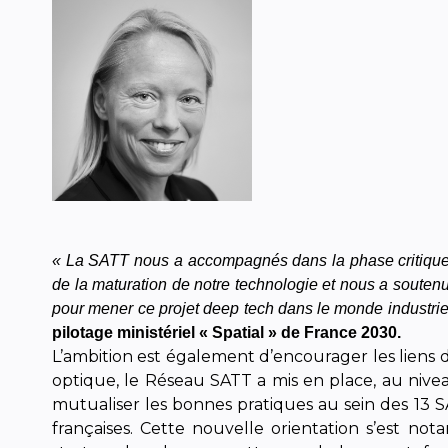
« La SATT nous a accompagnés dans la phase critique d
de la maturation de notre technologie et nous a soutenus
pour mener ce projet deep tech dans le monde industrie
pilotage ministériel « Spatial » de France 2030.
L’ambition est également d’encourager les liens d
optique, le Réseau SATT a mis en place, au niveau
mutualiser les bonnes pratiques au sein des 13 SA
françaises. Cette nouvelle orientation s’est no