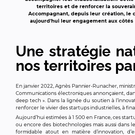
territoires et de renforcer la souver
Accompagnant, depuis leur création, le 
aujourd’hui leur engagement aux côtés de 
Une stratégie nat
nos territoires pa
En janvier 2022, Agnès Pannier-Runacher, ministr
Communications électroniques annonçaient, dans 
deep tech ». Dans la lignée du soutien à l’innova
renforcer le vivier des startups industrielles, à fi
Aujourd’hui estimées à 1 500 en France, ces start
ou encore des biotechnologies mais aussi dans l
formidable atout en matière d’innovation, d’e