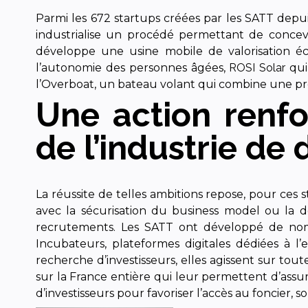
Parmi les 672 startups créées par les SATT depui
industrialise un procédé permettant de concev
développe une usine mobile de valorisation éc
l’autonomie des personnes âgées,
ROSI Solar
qui
l’Overboat, un bateau volant qui combine une pr
Une action renfo
de l’industrie de
La réussite de telles ambitions repose, pour ces
avec la sécurisation du business model ou la déf
recrutements. Les SATT ont développé de nom
Incubateurs, plateformes digitales dédiées à l’
recherche d’investisseurs, elles agissent sur tout
sur la France entière qui leur permettent d’assu
d’investisseurs pour favoriser l’accès au foncier,