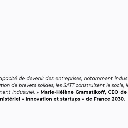
apacité de devenir des entreprises, notamment industr
ation de brevets solides, les SATT construisent le socle,
ent industriel. »
Marie-Hélène Gramatikoff, CEO de
tériel « Innovation et startups » de France 2030.