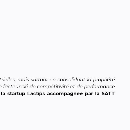
ielles, mais surtout en consolidant la propriété
 le facteur clé de compétitivité et de performance
 la startup
Lactips
accompagnée par la SATT