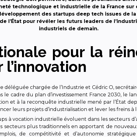
aineté technologique et industrielle de la France su
développement des startups deep tech issues de la
l’État pour révéler les futurs leaders de l’industrie
industriels de demain.
ionale pour la réin
r l’innovation
e déléguée chargée de l’Industrie et Cédric O, secrétair
le cadre du plan d’investissement France 2030, le lance
tion et à la reconquête industrielle mené par l’État dep
nancer leurs projets d’industrialisation et lever les frein
ups à vocation industrielle évoluent dans les secteurs d
es secteurs plus traditionnels en apportant de nouvea
mplois, de compétitivité et d’autonomie stratégiqu