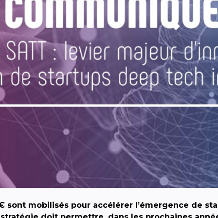
€ sont mobilisés pour accélérer l’émergence de sta
stratégie doit permettre, dans les prochaines année