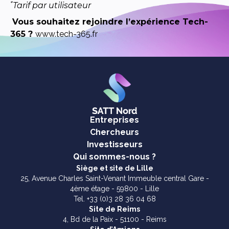
*
Tarif par utilisateur
Vous souhaitez rejoindre l’expérience Tech-
365 ?
www.tech-365.fr
Entreprises
Chercheurs
Investisseurs
Qui sommes-nous ?
Siège et site de Lille
25, Avenue Charles Saint-Venant Immeuble central Gare -
4ème étage - 59800 - Lille
Tel. +33 (0)3 28 36 04 68
Site de Reims
4, Bd de la Paix - 51100 - Reims