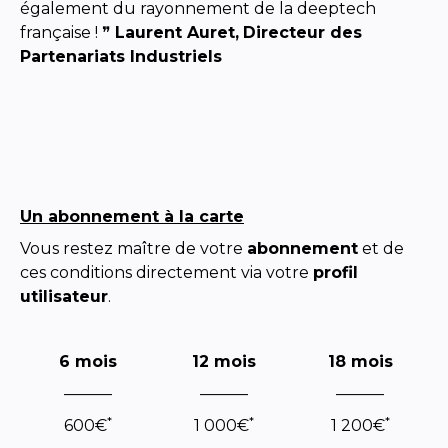
également du rayonnement de la deeptech
française ! ❞
Laurent Auret,
Directeur des
Partenariats Industriels
Un abonnement à la carte
Vous restez maître de votre
abonnement
et de
ces conditions directement via votre
profil
utilisateur
.
6 mois
12 mois
18 mois
———
———
———
*
*
*
600€
1 000€
1 200€