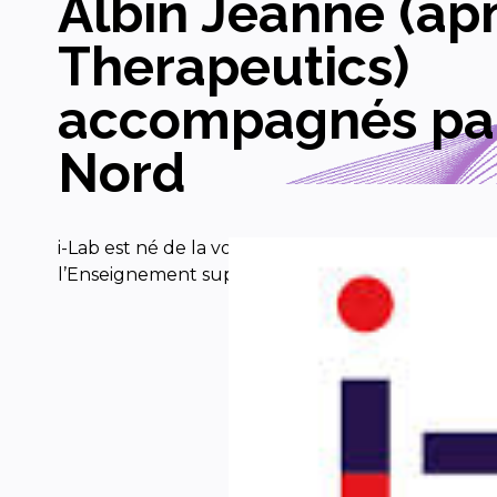
Albin Jeanne (a
Therapeutics)
accompagnés par
Nord
i-Lab est né de la volonté du ministère de
l’Enseignement supérieur, de […]