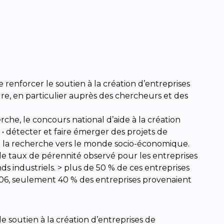
 renforcer le soutien à la création d’entreprises
e, en particulier auprès des chercheurs et des
erche, le concours national d’aide à la création
• détecter et faire émerger des projets de
 de la recherche vers le monde socio-économique.
9, le taux de pérennité observé pour les entreprises
s industriels. > plus de 50 % de ces entreprises
006, seulement 40 % des entreprises provenaient
 soutien à la création d’entreprises de