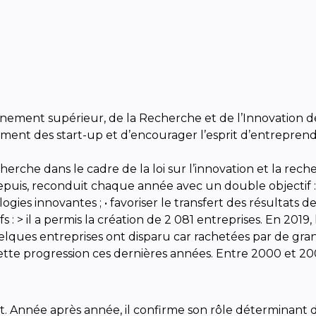
gnement supérieur, de la Recherche et de l’Innovation de
nt des start-up et d’encourager l’esprit d’entreprendr
herche dans le cadre de la loi sur l’innovation et la rech
epuis, reconduit chaque année avec un double objectif : 
ogies innovantes ; • favoriser le transfert des résultats
fs : > il a permis la création de 2 081 entreprises. En 201
lques entreprises ont disparu car rachetées par de grand
ette progression ces dernières années. Entre 2000 et 2
 Année après année, il confirme son rôle déterminant de