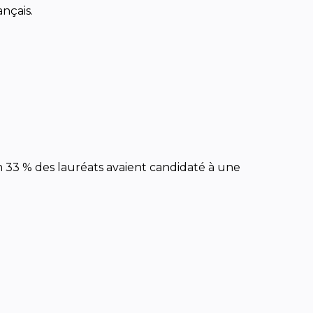
nçais.
on 33 % des lauréats avaient candidaté à une