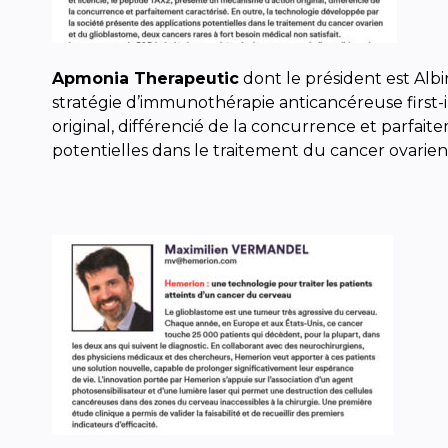
Apmonia Therapeutic
dont le président est Alb
stratégie d’immunothérapie anticancéreuse first-
original, différencié de la concurrence et parfait
potentielles dans le traitement du cancer ovarien 