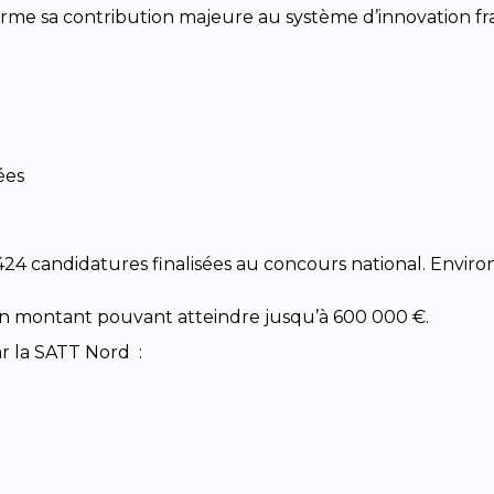
irme sa contribution majeure au système d’innovation fra
ées
 424 candidatures finalisées au concours national. Envir
’un montant pouvant atteindre jusqu’à 600 000 €.
r la SATT Nord :