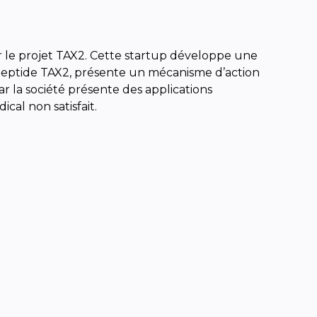
r le projet TAX2. Cette startup développe une
e peptide TAX2, présente un mécanisme d’action
ar la société présente des applications
cal non satisfait.