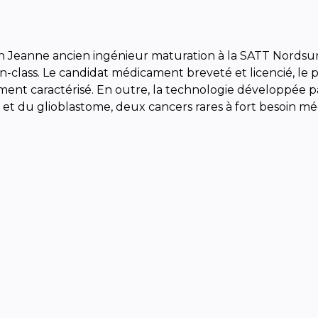
in Jeanne ancien ingénieur maturation à la SATT Nordsu
in-class. Le candidat médicament breveté et licencié, l
ement caractérisé. En outre, la technologie développée p
et du glioblastome, deux cancers rares à fort besoin médi