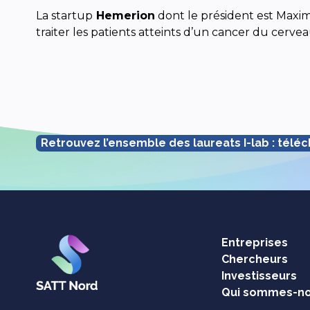
La startup
Hemerion
dont le président est Maxi
traiter les patients atteints d’un cancer du cerve
Retrouvez l’ensemble des laureats I-lab : téléc
Entreprises
Chercheurs
Investisseurs
Qui sommes-no