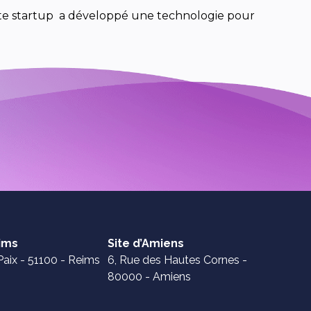
tte startup a développé une technologie pour
eims
Site d’Amiens
Paix - 51100 - Reims
6, Rue des Hautes Cornes -
80000 - Amiens