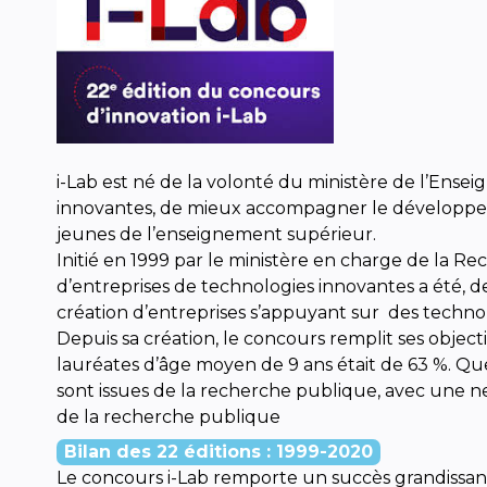
i-Lab est né de la volonté du ministère de l’Ensei
innovantes, de mieux accompagner le développeme
jeunes de l’enseignement supérieur.
Initié en 1999 par le ministère en charge de la Rec
d’entreprises de technologies innovantes a été, d
création d’entreprises s’appuyant sur des technol
Depuis sa création, le concours remplit ses objecti
lauréates d’âge moyen de 9 ans était de 63 %. Que
sont issues de la recherche publique, avec une n
de la recherche publique
Bilan des 22 éditions : 1999-2020
Le concours i-Lab remporte un succès grandissant.