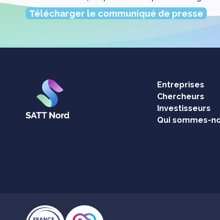
Télécharger le communiqué de presse
Entreprises
Chercheurs
Investisseurs
Qui sommes-no