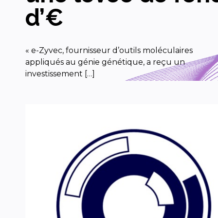
d’€
« e-Zyvec, fournisseur d’outils moléculaires
appliqués au génie génétique, a reçu un
investissement […]