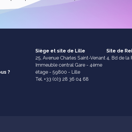
Siège et site de Lille
Site de R
25, Avenue Charles Saint-Venant
4, Bd de la 
Immeuble central Gare - 4ème
us ?
étage - 59800 - Lille
Tel. +33 (0)3 28 36 04 68