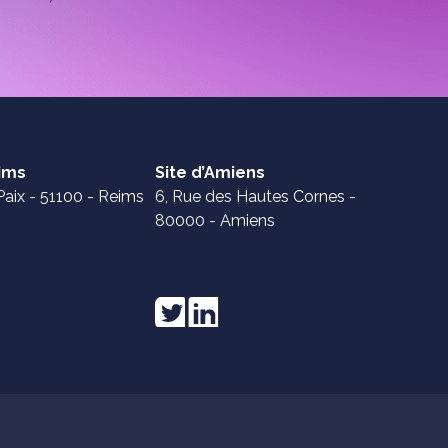
eims
Site d’Amiens
Paix - 51100 - Reims
6, Rue des Hautes Cornes -
80000 - Amiens