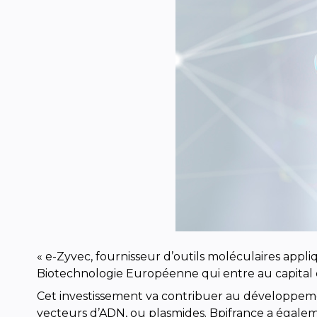
« e-Zyvec, fournisseur d’outils moléculaires appli
Biotechnologie Européenne qui entre au capital e
Cet investissement va contribuer au développemen
vecteurs d’ADN, ou plasmides. Bpifrance a égalemen