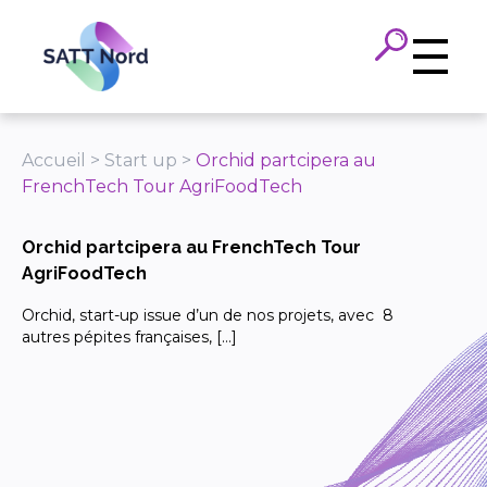
Panneau de gestion des cookies
Accueil
>
Start up
>
Orchid partcipera au
FrenchTech Tour AgriFoodTech
Orchid partcipera au FrenchTech Tour
AgriFoodTech
Orchid, start-up issue d’un de nos projets, avec 8
autres pépites françaises, […]