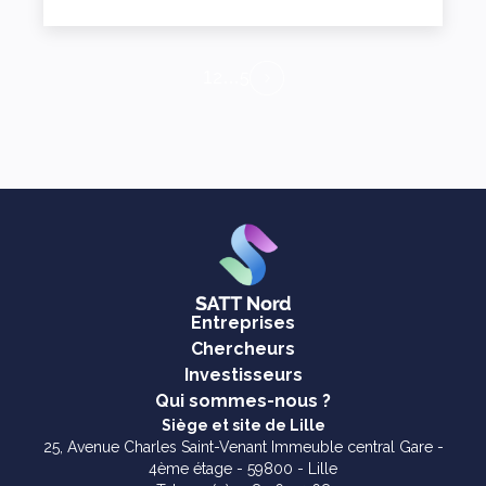
2
5
1
…
Entreprises
Chercheurs
Investisseurs
Qui sommes-nous ?
Siège et site de Lille
25, Avenue Charles Saint-Venant Immeuble central Gare -
4ème étage - 59800 - Lille