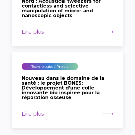
Nord : Acoustical tweezers for
contactless and selective
manipulation of micro- and
nanoscopic objects
Lire plus
Technologies / Projets
Nouveau dans le domaine de la
santé : le projet BONES:
Développement d’une colle
innovante bio inspirée pour la
réparation osseuse
Lire plus