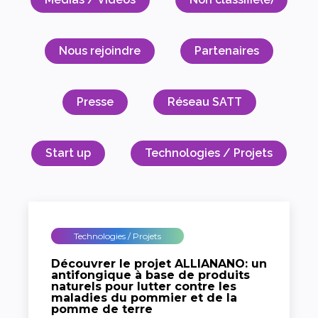
Nous rejoindre
Partenaires
Presse
Réseau SATT
Start up
Technologies / Projets
Technologies / Projets
Découvrer le projet ALLIANANO: un
antifongique à base de produits
naturels pour lutter contre les
maladies du pommier et de la
pomme de terre