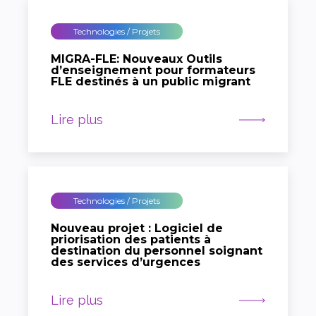
Technologies / Projets
MIGRA-FLE: Nouveaux Outils
d’enseignement pour formateurs
FLE destinés à un public migrant
Lire plus
Technologies / Projets
Nouveau projet : Logiciel de
priorisation des patients à
destination du personnel soignant
des services d’urgences
Lire plus