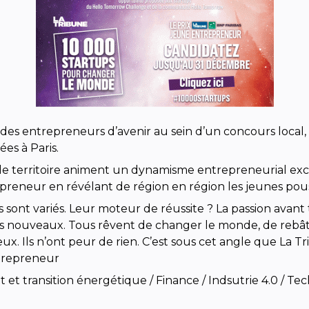
des entrepreneurs d’avenir au sein d’un concours local,
es à Paris.
 le territoire animent un dynamisme entrepreneurial exc
reneur en révélant de région en région les jeunes pouss
s sont variés. Leur moteur de réussite ? La passion avant 
es nouveaux. Tous rêvent de changer le monde, de rebâtir
eux. Ils n’ont peur de rien. C’est sous cet angle que L
ntrepreneur
t transition énergétique / Finance / Indsutrie 4.0 / Tech