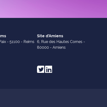
eims
Site d’Amiens
Paix - 51100 - Reims
6, Rue des Hautes Cornes -
80000 - Amiens