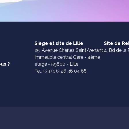
Siège et site de Lille
Site de R
25, Avenue Charles Saint-Venant
4, Bd de la 
Immeuble central Gare - 4ème
us ?
étage - 59800 - Lille
Tel. +33 (0)3 28 36 04 68