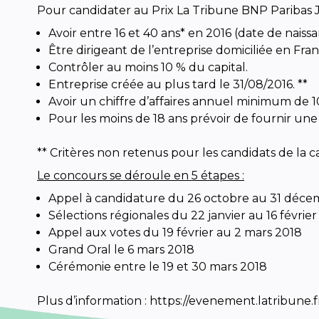
Pour candidater au Prix La Tribune BNP Paribas 
Avoir entre 16 et 40 ans* en 2016 (date de naiss
Être dirigeant de l’entreprise domiciliée en Fran
Contrôler au moins 10 % du capital.
Entreprise créée au plus tard le 31/08/2016. **
Avoir un chiffre d’affaires annuel minimum de 
Pour les moins de 18 ans prévoir de fournir une
** Critères non retenus pour les candidats de la c
Le concours se déroule en 5 étapes :
Appel à candidature du 26 octobre au 31 déce
Sélections régionales du 22 janvier au 16 févrie
Appel aux votes du 19 février au 2 mars 2018
Grand Oral le 6 mars 2018
Cérémonie entre le 19 et 30 mars 2018
Plus d’information : https://evenement.latribun