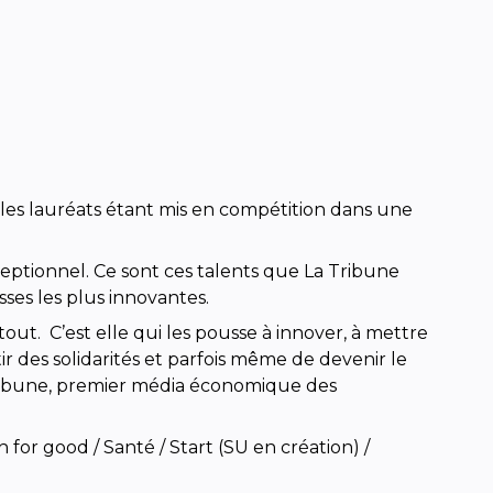
 les lauréats étant mis en compétition dans une
eptionnel. Ce sont ces talents que La Tribune
es les plus innovantes.
tout. C’est elle qui les pousse à innover, à mettre
 des solidarités et parfois même de devenir le
a Tribune, premier média économique des
 for good / Santé / Start (SU en création) /