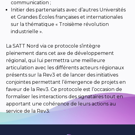
communication ;
Initier des partenariats avec d’autres Universités
et Grandes Écoles françaises et internationales
sur la thématique « Troisième révolution
industrielle ».
La SATT Nord via ce protocole s’intègre
pleinement dans cet axe de développement
régional, qui lui permettra une meilleure
articulation avec les différents acteurs régionaux
présents sur la Rev3 et de lancer des initiatives
conjointes permettant l’émergence de projets en
faveur de la Rev3. Ce protocole est l’occasion de
formaliser les interactions des signataires tout en
apportant une cohérence de leurs actions au
service de la Rev3.