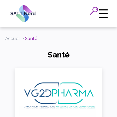
Panneau de gestion des cookies
Accueil
>
Santé
Santé